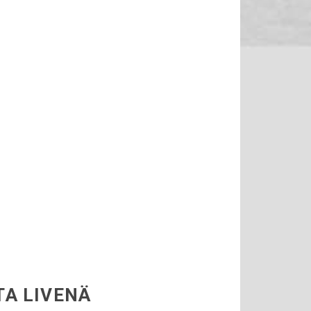
 …
TA LIVENÄ