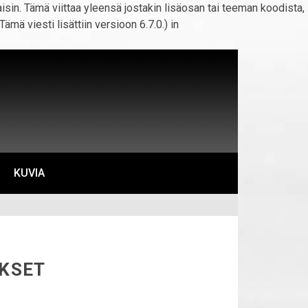
kaisin. Tämä viittaa yleensä jostakin lisäosan tai teeman koodista,
(Tämä viesti lisättiin versioon 6.7.0.) in
KUVIA
OKSET