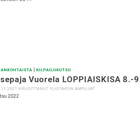
|
JANKOHTAISTA
KILPAILUKUTSU
sepaja Vuorela LOPPIAISKISA 8.-9
.11.2021
KIRJOITTANUT
YLISTARON AMPUJAT
tsu 2022