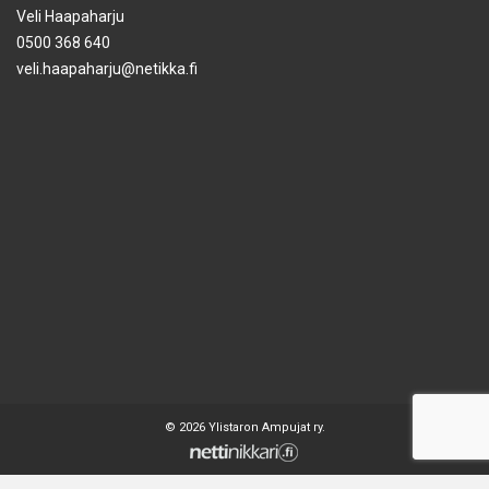
Veli Haapaharju
0500 368 640
veli.haapaharju@netikka.fi
© 2026 Ylistaron Ampujat ry.