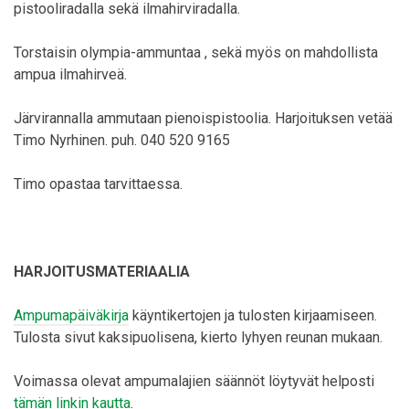
pistooliradalla sekä ilmahirviradalla.
Torstaisin olympia-ammuntaa , sekä myös on mahdollista
ampua ilmahirveä.
Järvirannalla ammutaan pienoispistoolia. Harjoituksen vetää
Timo Nyrhinen. puh. 040 520 9165
Timo opastaa tarvittaessa.
HARJOITUSMATERIAALIA
Ampumapäiväkirja
käyntikertojen ja tulosten kirjaamiseen.
Tulosta sivut kaksipuolisena, kierto lyhyen reunan mukaan.
Voimassa olevat ampumalajien säännöt löytyvät helposti
tämän linkin kautta
.