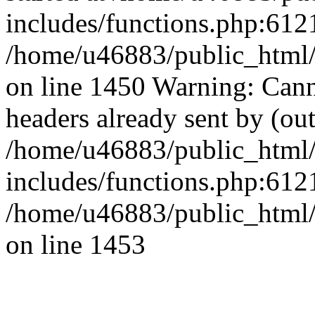
includes/functions.php:6121
/home/u46883/public_html/
on line 1450 Warning: Cann
headers already sent by (out
/home/u46883/public_html
includes/functions.php:6121
/home/u46883/public_html/
on line 1453